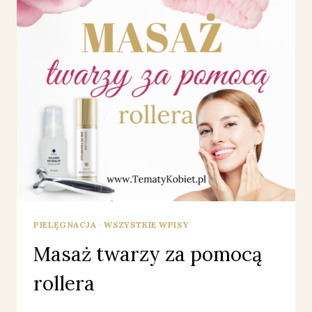
PIELĘGNACJA
·
WSZYSTKIE WPISY
Masaż twarzy za pomocą
rollera