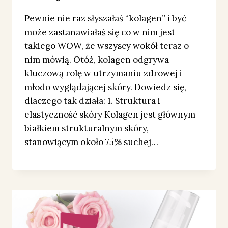
Pewnie nie raz słyszałaś “kolagen” i być
może zastanawiałaś się co w nim jest
takiego WOW, że wszyscy wokół teraz o
nim mówią. Otóż, kolagen odgrywa
kluczową rolę w utrzymaniu zdrowej i
młodo wyglądającej skóry. Dowiedz się,
dlaczego tak działa: 1. Struktura i
elastyczność skóry Kolagen jest głównym
białkiem strukturalnym skóry,
stanowiącym około 75% suchej…