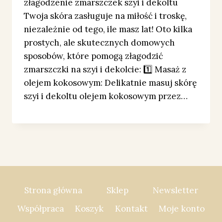
złagodzenie zmarszczek szyi i dekoltu
Twoja skóra zasługuje na miłość i troskę,
niezależnie od tego, ile masz lat! Oto kilka
prostych, ale skutecznych domowych
sposobów, które pomogą złagodzić
zmarszczki na szyi i dekolcie: 1️⃣ Masaż z
olejem kokosowym: Delikatnie masuj skórę
szyi i dekoltu olejem kokosowym przez…
Strona główna
Sklep
Newsletter
Współpraca
Koszyk
Kontakt
Moje konto