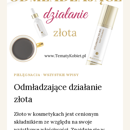
PIELĘGNACJA
·
WSZYSTKIE WPISY
Odmładzające działanie
złota
Złoto w kosmetykach jest cenionym
składnikiem ze względu na swoje
wyjątkowe właściwości. Znajduje się w