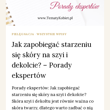
PIELĘGNACJA
·
WSZYSTKIE WPISY
Jak zapobiegać starzeniu
się skóry na szyi i
dekolcie? – Porady
ekspertów
Porady ekspertów: Jak zapobiegać
starzeniu się skóry na szyi i dekolcie?
Skóra szyi i dekoltu jest równie ważna co
skóra twarzy, dlatego warto zadbać o nią