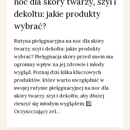
noc dla skóry twarzy, szyi i
dekoltu: jakie produkty
wybrać?
Rutyna pielęgnacyjna na noc dla skóry
twarzy, szyi i dekoltu: jakie produkty
wybrać? Pielęgnacja skóry przed snem ma
ogromny wpływ na jej zdrowie i młody
wygląd. Poznaj dziś kilka kluczowych
produktów, które warto uwzględnić w
swojej rutynie pielęgnacyjnej na noc dla
skóry twarzy, szyi i dekoltu, aby dłużej
cieszyć się młodym wyglądem: 1️⃣
Oczyszczający żel…