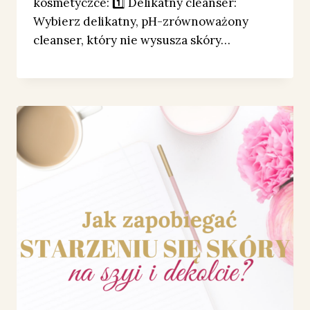
kosmetyczce: 1️⃣ Delikatny cleanser:
Wybierz delikatny, pH-zrównoważony
cleanser, który nie wysusza skóry…