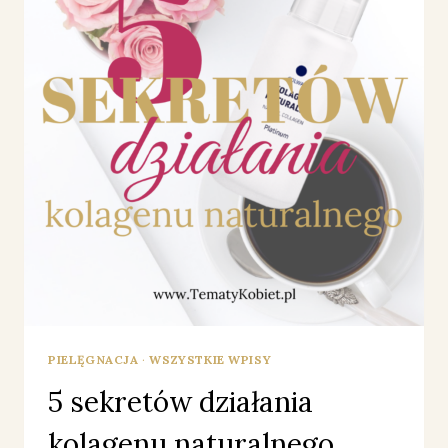
PIELĘGNACJA
·
WSZYSTKIE WPISY
5 sekretów działania
kolagenu naturalnego