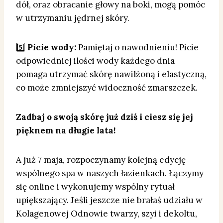
dół, oraz obracanie głowy na boki, mogą pomóc
w utrzymaniu jędrnej skóry.
5️⃣
Picie wody:
Pamiętaj o nawodnieniu! Picie
odpowiedniej ilości wody każdego dnia
pomaga utrzymać skórę nawilżoną i elastyczną,
co może zmniejszyć widoczność zmarszczek.
Zadbaj o swoją skórę już dziś i ciesz się jej
pięknem na długie lata!
A już 7 maja, rozpoczynamy kolejną edycję
wspólnego spa w naszych łazienkach. Łączymy
się online i wykonujemy wspólny rytuał
upiększający. Jeśli jeszcze nie brałaś udziału w
Kolagenowej Odnowie twarzy, szyi i dekoltu,