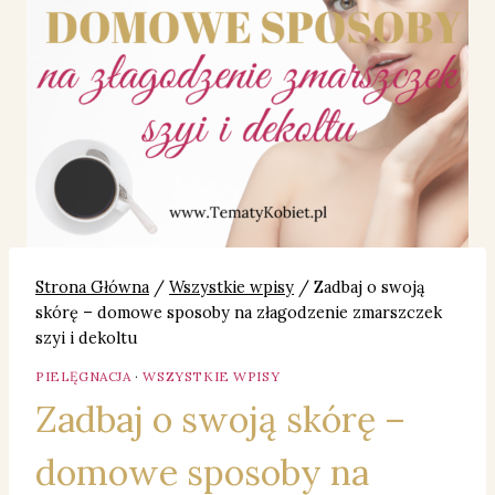
Strona Główna
/
Wszystkie wpisy
/
Zadbaj o swoją
skórę – domowe sposoby na złagodzenie zmarszczek
szyi i dekoltu
PIELĘGNACJA
·
WSZYSTKIE WPISY
Zadbaj o swoją skórę –
domowe sposoby na