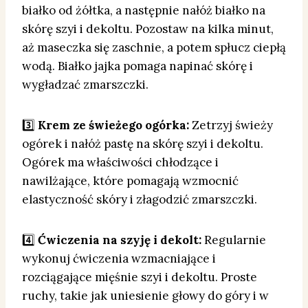
białko od żółtka, a następnie nałóż białko na
skórę szyi i dekoltu. Pozostaw na kilka minut,
aż maseczka się zaschnie, a potem spłucz ciepłą
wodą. Białko jajka pomaga napinać skórę i
wygładzać zmarszczki.
3️⃣
Krem ze świeżego ogórka:
Zetrzyj świeży
ogórek i nałóż pastę na skórę szyi i dekoltu.
Ogórek ma właściwości chłodzące i
nawilżające, które pomagają wzmocnić
elastyczność skóry i złagodzić zmarszczki.
4️⃣
Ćwiczenia na szyję i dekolt:
Regularnie
wykonuj ćwiczenia wzmacniające i
rozciągające mięśnie szyi i dekoltu. Proste
ruchy, takie jak uniesienie głowy do góry i w