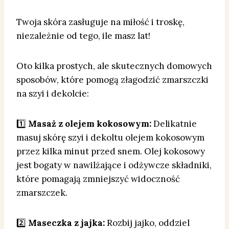
Twoja skóra zasługuje na miłość i troskę,
niezależnie od tego, ile masz lat!
Oto kilka prostych, ale skutecznych domowych
sposobów, które pomogą złagodzić zmarszczki
na szyi i dekolcie:
1️⃣
Masaż z olejem kokosowym:
Delikatnie
masuj skórę szyi i dekoltu olejem kokosowym
przez kilka minut przed snem. Olej kokosowy
jest bogaty w nawilżające i odżywcze składniki,
które pomagają zmniejszyć widoczność
zmarszczek.
2️⃣
Maseczka z jajka:
Rozbij jajko, oddziel