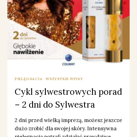
PIELĘGNACJA
·
WSZYSTKIE WPISY
Cykl sylwestrowych porad
– 2 dni do Sylwestra
2 dni przed wielką imprezą, możesz jeszcze
dużo zrobić dla swojej skóry. Intensywna
pielęgnacja potrafi zdziałać prawdziwe