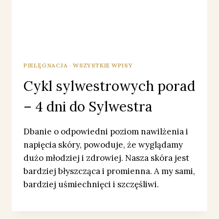
PIELĘGNACJA
·
WSZYSTKIE WPISY
Cykl sylwestrowych porad
– 4 dni do Sylwestra
Dbanie o odpowiedni poziom nawilżenia i
napięcia skóry, powoduje, że wyglądamy
dużo młodziej i zdrowiej. Nasza skóra jest
bardziej błyszcząca i promienna. A my sami,
bardziej uśmiechnięci i szczęśliwi.