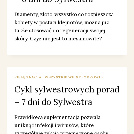
Diamenty, złoto..wszystko co rozpieszcza
kobiety w postaci klejnotów, można już
także stosować do regeneracji swojej
skóry. Czyż nie jest to niesamowite?
PIELĘGNACJA
·
WSZYSTKIE WPISY
·
ZDROWIE
Cykl sylwestrowych porad
– 7 dni do Sylwestra
Prawidłowa suplementacja pozwala
uniknąć infekcji i wirusów, które
szczególnie tykają przemęczone osoby.