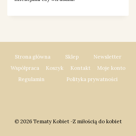
Strona główna
Sklep
Newsletter
Współpraca
Koszyk
Kontakt
Moje konto
Regulamin
Polityka prywatności
© 2026 Tematy Kobiet -Z miłością do kobiet