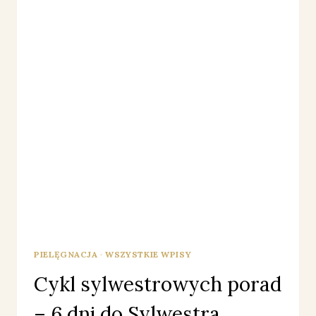
PIELĘGNACJA
·
WSZYSTKIE WPISY
Cykl sylwestrowych porad
– 6 dni do Sylwestra