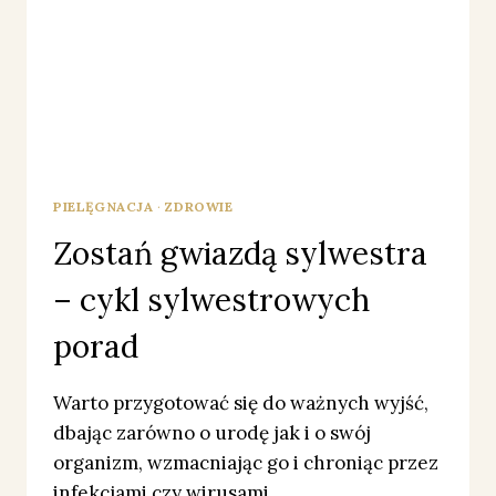
PIELĘGNACJA
·
ZDROWIE
Zostań gwiazdą sylwestra
– cykl sylwestrowych
porad
Warto przygotować się do ważnych wyjść,
dbając zarówno o urodę jak i o swój
organizm, wzmacniając go i chroniąc przez
infekcjami czy wirusami.