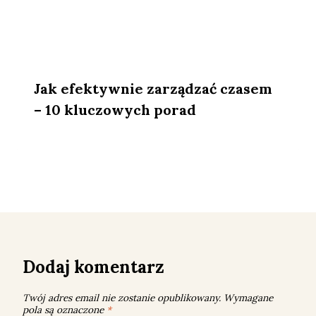
Jak efektywnie zarządzać czasem
– 10 kluczowych porad
Dodaj komentarz
Twój adres email nie zostanie opublikowany.
Wymagane
pola są oznaczone
*