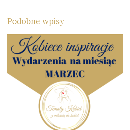
Podobne wpisy