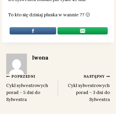
To kto się dzisiaj pluska w wannie ?? 🙂
Iwona
Nawigacja
POPRZEDNI
NASTĘPNY
Cykl sylwestrowych
Cykl sylwestrowych
wpisu
porad – 5 dni do
porad – 3 dni do
Sylwestra
Sylwestra