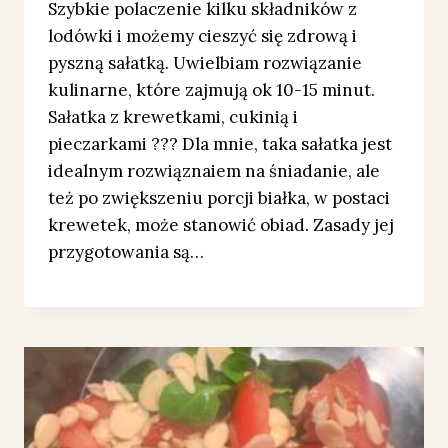
Szybkie polaczenie kilku składników z
lodówki i możemy cieszyć się zdrową i
pyszną sałatką. Uwielbiam rozwiązanie
kulinarne, które zajmują ok 10-15 minut.
Sałatka z krewetkami, cukinią i
pieczarkami ??? Dla mnie, taka sałatka jest
idealnym rozwiąznaiem na śniadanie, ale
też po zwiększeniu porcji białka, w postaci
krewetek, może stanowić obiad. Zasady jej
przygotowania są…