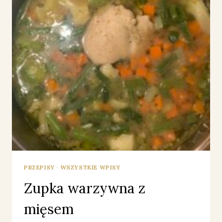
PRZEPISY
·
WSZYSTKIE WPISY
Zupka warzywna z
mięsem