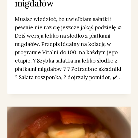
migdałów
Musisz wiedzieć, że uwielbiam sałatki i
pewnie nie raz się jeszcze jakąś podzielę ☺️
Dziś wersja lekko na słodko z płatkami
migdałów. Przepis idealny na kolację w
programie Vitalni do 100, na każdym jego
etapie. ? Szybka sałatka na lekko słodko z
płatkami migdałów ? ? Potrzebne składniki:
? Sałata roszponka, ? dojrzały pomidor, ✔️…