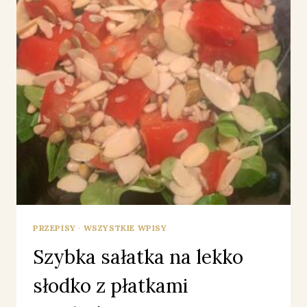
PRZEPISY
·
WSZYSTKIE WPISY
Szybka sałatka na lekko
słodko z płatkami