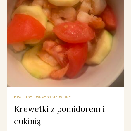
PRZEPISY
·
WSZYSTKIE WPISY
Krewetki z pomidorem i
cukinią