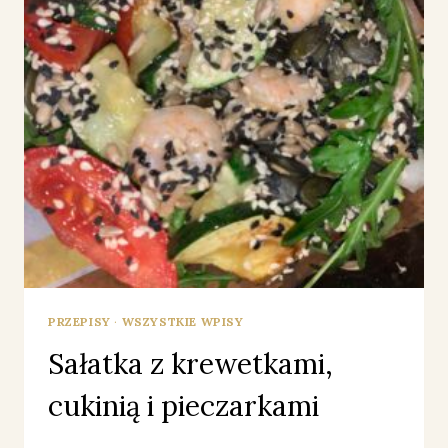
PRZEPISY
·
WSZYSTKIE WPISY
Sałatka z krewetkami,
cukinią i pieczarkami