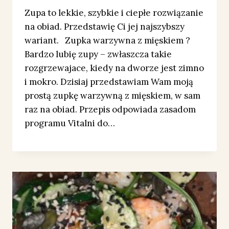
Zupa to lekkie, szybkie i ciepłe rozwiązanie
na obiad. Przedstawię Ci jej najszybszy
wariant. Zupka warzywna z mięskiem ?
Bardzo lubię zupy – zwłaszcza takie
rozgrzewajace, kiedy na dworze jest zimno
i mokro. Dzisiaj przedstawiam Wam moją
prostą zupkę warzywną z mięskiem, w sam
raz na obiad. Przepis odpowiada zasadom
programu Vitalni do…