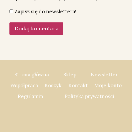
Zapisz się do newslettera!
Strona główna
Sklep
Newsletter
Współpraca
Koszyk
Kontakt
Moje konto
Regulamin
Polityka prywatności