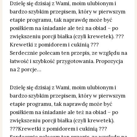
Dzielę się dzisiaj z Wami, moim ulubionym i
bardzo szybkim przepisem, który w pierwszym
etapie programu, tak naprawdę może być
posiłkiem na śniadanie ale też na obiad – po
zwiększeniu porcji białka (czyli krewetek). ???
Krewetki z pomidorem i cukinią ???
Serdecznie polecam ten przepis, ze względu na
łatwość i szybkość przygotowania. Propozycja
na 2 porcje…
Dzielę się dzisiaj z Wami, moim ulubionym i
bardzo szybkim przepisem, który w pierwszym
etapie programu, tak naprawdę może być
posiłkiem na śniadanie ale też na obiad – po
zwiększeniu porcji białka (czyli krewetek).
???Krewetki z pomidorem i cukinią ???