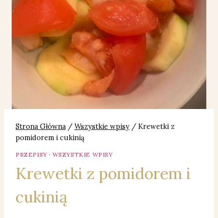
Strona Główna
/
Wszystkie wpisy
/
Krewetki z
pomidorem i cukinią
PRZEPISY
·
WSZYSTKIE WPISY
Krewetki z pomidorem i
cukinią