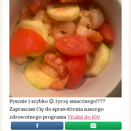
Pysznie i szybko 😉 życzę smacznego!???
Zapraszam Cię do sprawdzenia naszego
zdrowotnego programu
Vitalni do 100