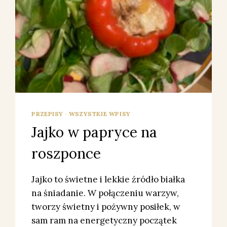
PRZEPISY
·
WSZYSTKIE WPISY
Jajko w papryce na
roszponce
Jajko to świetne i lekkie źródło białka
na śniadanie. W połączeniu warzyw,
tworzy świetny i pożywny posiłek, w
sam ram na energetyczny początek