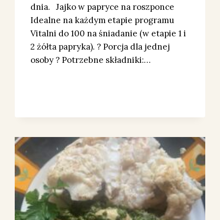
dnia. Jajko w papryce na roszponce
Idealne na każdym etapie programu
Vitalni do 100 na śniadanie (w etapie 1 i
2 żółta papryka). ? Porcja dla jednej
osoby ? Potrzebne składniki:…