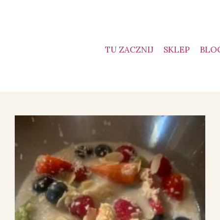
TU ZACZNIJ
SKLEP
BLO