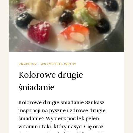
PRZEPISY
·
WSZYSTKIE WPISY
Kolorowe drugie
śniadanie
Kolorowe drugie śniadanie Szukasz
inspiracji na pyszne i zdrowe drugie
śniadanie? Wybierz posiłek pełen
witamin i taki, który nasyci Cię oraz