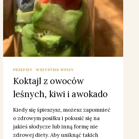
PRZEPISY
·
WSZYSTKIE WPISY
Koktajl z owoców
leśnych, kiwi i awokado
Kiedy się śpieszysz, możesz zapomnieć
o zdrowym posiłku i pokusić się na
jakieś słodycze lub inną formę nie
zdrowej diety. Aby uniknąć takich