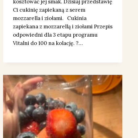
kosztować jej smak. Dzisiaj przedstawię
Ci cukinię zapiekaną z serem
mozzarella i ziołami. Cukinia
zapiekana z mozzarellą i ziołami Przepis
odpowiedni dla 3 etapu programu
Vitalni do 100 na kolację. ?…