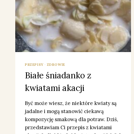
PRZEPISY
·
ZDROWIE
Białe śniadanko z
kwiatami akacji
Być może wiesz, że niektóre kwiaty są
jadalne i mogą stanowić ciekawą
kompozycję smakową dla potraw. Dziś,
przedstawiam Ci przepis z kwiatami