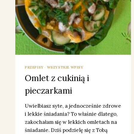
PRZEPISY
·
WSZYSTKIE WPISY
Omlet z cukinią i
pieczarkami
Uwielbiasz syte, a jednocześnie zdrowe
i lekkie śniadania? To właśnie dlatego,
zakochałam się w lekkich omletach na
śniadanie. Dziś podzielę się z Tobą