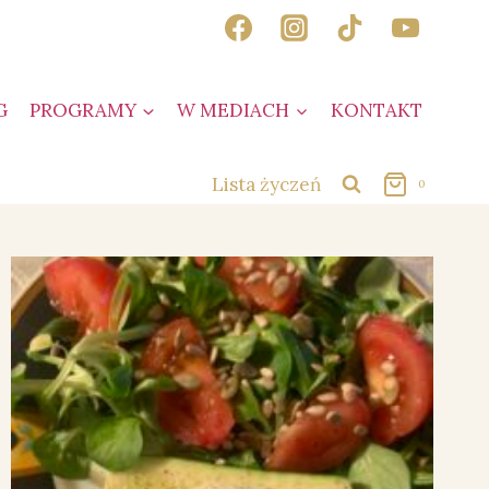
G
PROGRAMY
W MEDIACH
KONTAKT
Lista życzeń
0