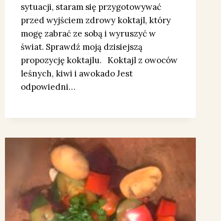
sytuacji, staram się przygotowywać
przed wyjściem zdrowy koktajl, który
mogę zabrać ze sobą i wyruszyć w
świat. Sprawdź moją dzisiejszą
propozycję koktajlu. Koktajl z owoców
leśnych, kiwi i awokado Jest
odpowiedni…