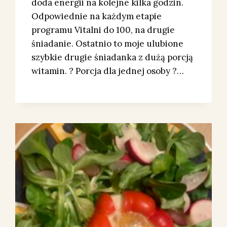
doda energii na kolejne kilka godzin.
Odpowiednie na każdym etapie
programu Vitalni do 100, na drugie
śniadanie. Ostatnio to moje ulubione
szybkie drugie śniadanka z dużą porcją
witamin. ? Porcja dla jednej osoby ?…