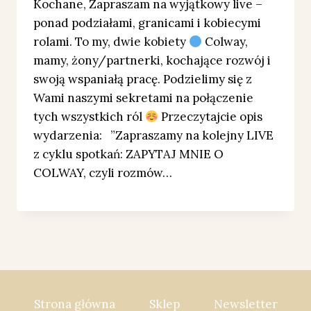
Kochane, Zapraszam na wyjątkowy live –
ponad podziałami, granicami i kobiecymi
rolami. To my, dwie kobiety
Colway,
mamy, żony/partnerki, kochające rozwój i
swoją wspaniałą pracę. Podzielimy się z
Wami naszymi sekretami na połączenie
tych wszystkich ról
Przeczytajcie opis
wydarzenia: ”Zapraszamy na kolejny LIVE
z cyklu spotkań: ZAPYTAJ MNIE O
COLWAY, czyli rozmów…
Strona główna
Sklep
Newsletter