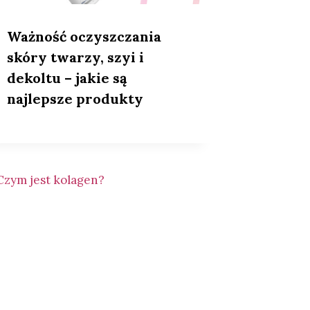
Ważność oczyszczania
skóry twarzy, szyi i
dekoltu – jakie są
najlepsze produkty