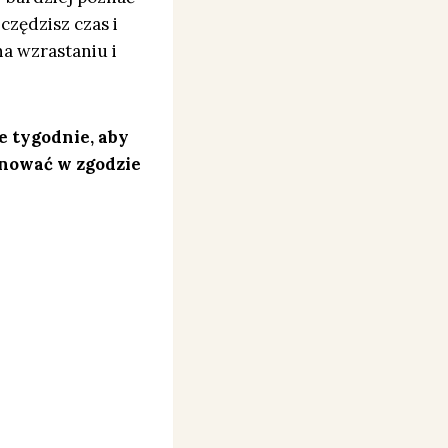
czędzisz czas i
na wzrastaniu i
e tygodnie, aby
anować w zgodzie