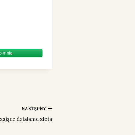
o mnie
NASTĘPNY
ające działanie złota