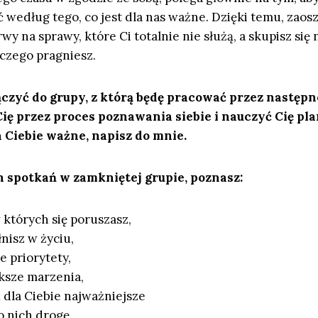
yć według tego, co jest dla nas ważne. Dzięki temu, zaosz
y na sprawy, które Ci totalnie nie służą, a skupisz się 
 czego pragniesz.
ączyć do grupy, z którą będę pracować przez następn
ię przez proces poznawania siebie i nauczyć Cię pl
la Ciebie ważne, napisz do mnie.
 spotkań w zamkniętej grupie, poznasz:
w których się poruszasz,
łnisz w życiu,
e priorytety,
ksze marzenia,
ą dla Ciebie najważniejsze
o nich drogę.