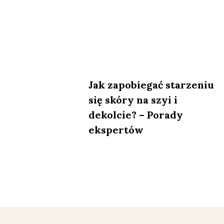
Jak zapobiegać starzeniu
się skóry na szyi i
dekolcie? – Porady
ekspertów