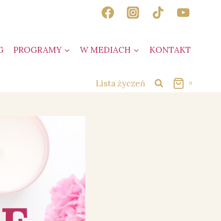
G
PROGRAMY
W MEDIACH
KONTAKT
Lista życzeń
0