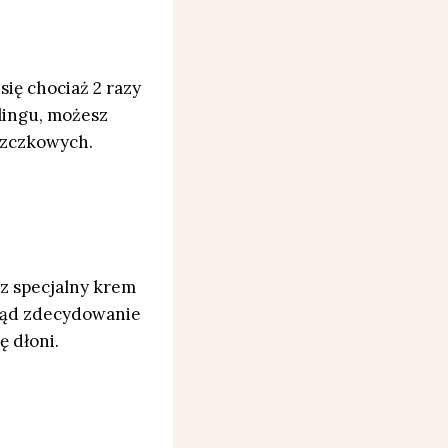
ię chociaż 2 razy
lingu, możesz
szczkowych.
az specjalny krem
gląd zdecydowanie
ę dłoni.