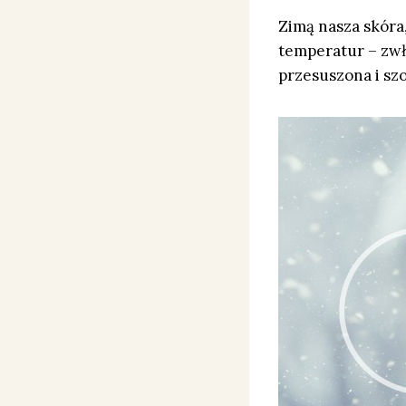
Zimą nasza skóra,
temperatur – zwł
przesuszona i sz