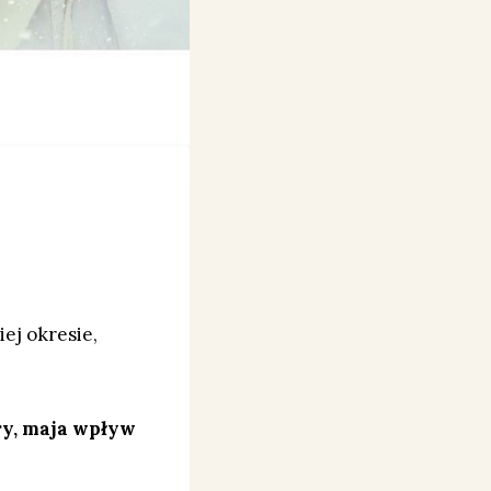
ej okresie,
ry, maja wpływ