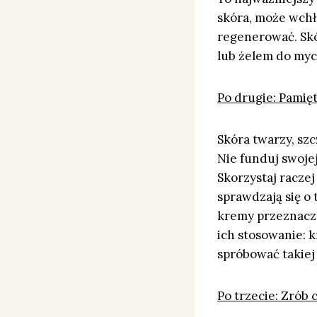
skóra, może wchła
regenerować. Sk
lub żelem do myc
Po drugie: Pamięt
Skóra twarzy, sz
Nie funduj swojej
Skorzystaj raczej
sprawdzają się o 
kremy przeznaczo
ich stosowanie: k
spróbować takiej 
Po trzecie: Zrób