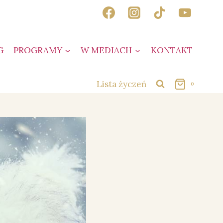
G
PROGRAMY
W MEDIACH
KONTAKT
Lista życzeń
0