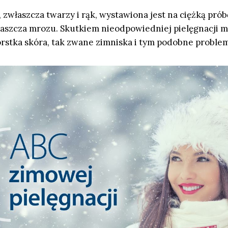
 zwłaszcza twarzy i rąk, wystawiona jest na ciężką pró
aszcza mrozu. Skutkiem nieodpowiedniej pielęgnacji 
orstka skóra, tak zwane zimniska i tym podobne proble