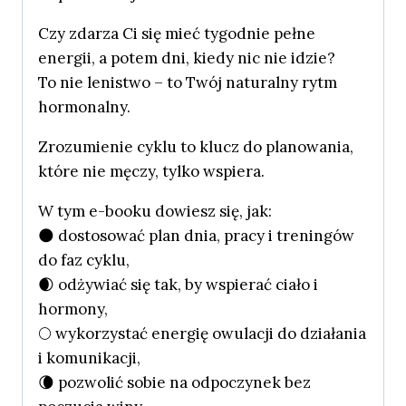
Czy zdarza Ci się mieć tygodnie pełne
energii, a potem dni, kiedy nic nie idzie?
To nie lenistwo – to Twój naturalny rytm
hormonalny.
Zrozumienie cyklu to klucz do planowania,
które nie męczy, tylko wspiera.
W tym e-booku dowiesz się, jak:
🌑 dostosować plan dnia, pracy i treningów
do faz cyklu,
🌒 odżywiać się tak, by wspierać ciało i
hormony,
🌕 wykorzystać energię owulacji do działania
i komunikacji,
🌘 pozwolić sobie na odpoczynek bez