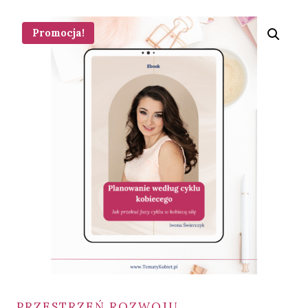
Promocja!
PRZESTRZEŃ ROZWOJU