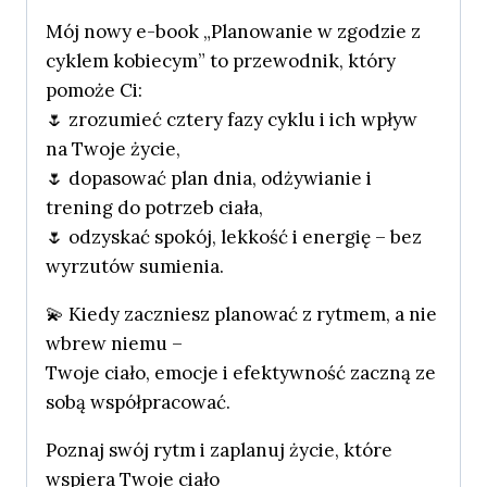
Mój nowy e-book „Planowanie w zgodzie z
cyklem kobiecym” to przewodnik, który
pomoże Ci:
🌷 zrozumieć cztery fazy cyklu i ich wpływ
na Twoje życie,
🌷 dopasować plan dnia, odżywianie i
trening do potrzeb ciała,
🌷 odzyskać spokój, lekkość i energię – bez
wyrzutów sumienia.
💫 Kiedy zaczniesz planować z rytmem, a nie
wbrew niemu –
Twoje ciało, emocje i efektywność zaczną ze
sobą współpracować.
Poznaj swój rytm i zaplanuj życie, które
wspiera Twoje ciało