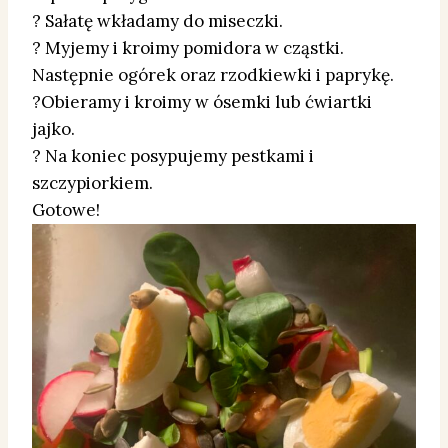
? Sałatę wkładamy do miseczki.
? Myjemy i kroimy pomidora w cząstki.
Następnie ogórek oraz rzodkiewki i paprykę.
?Obieramy i kroimy w ósemki lub ćwiartki
jajko.
? Na koniec posypujemy pestkami i
szczypiorkiem.
Gotowe!