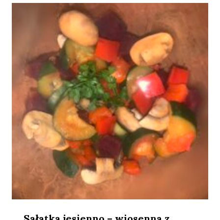
Sałatka jesienno – wiosenna z