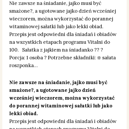
Nie zawsze na śniadanie, jajko musi być
smażone?, a ugotowane jajko dzień wcześniej
wieczorem, można wykorzystać do porannej
witaminowej sałatki lub jako lekki obiad.
Przepis jest odpowiedni dla śniadań i obiadów
na wszystkich etapach programu Vitalni do
100. Sałatka z jajkiem na śniadanko ?? ?
Porcja: 1 osoba ? Potrzebne składniki: ❇️ sałata
roszponka…
Nie zawsze na śniadanie, jajko musi być
smażone?, a ugotowane jajko dzień
wcześniej wieczorem, można wykorzystać
do porannej witaminowej sałatki lub jako
lekki obiad.
Przepis jest odpowiedni dla śniadań i obiadów