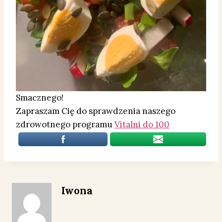
Smacznego!
Zapraszam Cię do sprawdzenia naszego
zdrowotnego programu
Vitalni do 100
Iwona