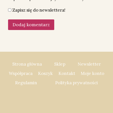
Zapisz się do newslettera!
Strona główna
Sklep
Newsletter
Współpraca
Koszyk
Kontakt
Moje konto
Regulamin
Polityka prywatności