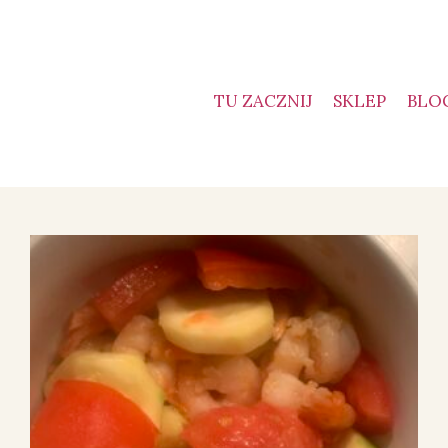
TU ZACZNIJ
SKLEP
BLO