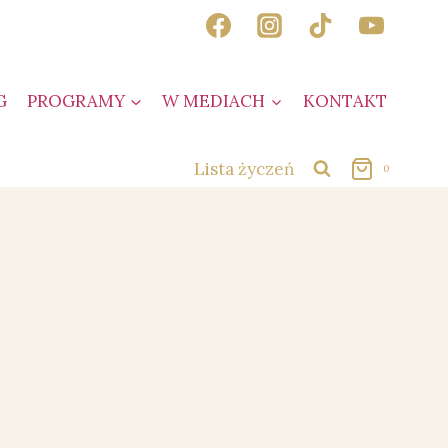
G
PROGRAMY
W MEDIACH
KONTAKT
Lista życzeń
0