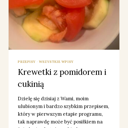
PRZEPISY
·
WSZYSTKIE WPISY
Krewetki z pomidorem i
cukinią
Dzielę się dzisiaj z Wami, moim
ulubionym i bardzo szybkim przepisem,
który w pierwszym etapie programu,
tak naprawdę może być posiłkiem na