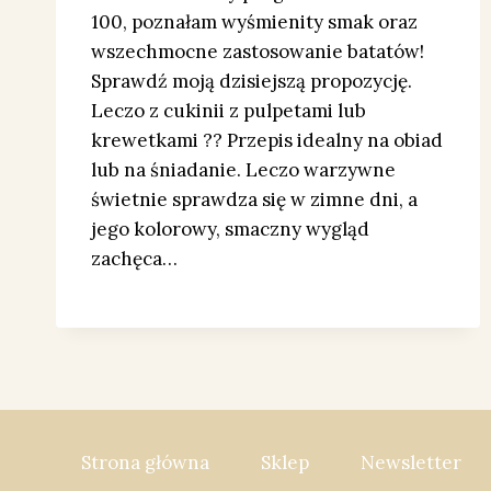
100, poznałam wyśmienity smak oraz
wszechmocne zastosowanie batatów!
Sprawdź moją dzisiejszą propozycję.
Leczo z cukinii z pulpetami lub
krewetkami ?? Przepis idealny na obiad
lub na śniadanie. Leczo warzywne
świetnie sprawdza się w zimne dni, a
jego kolorowy, smaczny wygląd
zachęca…
Strona główna
Sklep
Newsletter