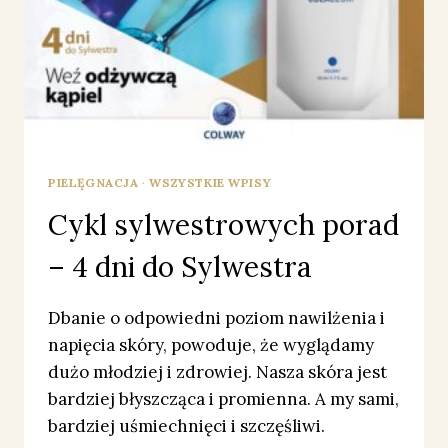
PIELĘGNACJA
·
WSZYSTKIE WPISY
Cykl sylwestrowych porad
– 4 dni do Sylwestra
Dbanie o odpowiedni poziom nawilżenia i
napięcia skóry, powoduje, że wyglądamy
dużo młodziej i zdrowiej. Nasza skóra jest
bardziej błyszcząca i promienna. A my sami,
bardziej uśmiechnięci i szczęśliwi.