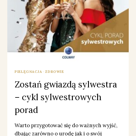
PIELĘGNACJA
·
ZDROWIE
Zostań gwiazdą sylwestra
– cykl sylwestrowych
porad
Warto przygotować się do ważnych wyjść,
dbając zarówno o urodę jak i o swój