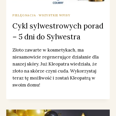
PIELĘGNACJA
·
WSZYSTKIE WPISY
Cykl sylwestrowych porad
– 5 dni do Sylwestra
Złoto zawarte w kosmetykach, ma
niesamowicie regenerujące działanie dla
naszej skóry. Już Kleopatra wiedziała, że
złoto na skórze czyni cuda. Wykorzystaj
teraz tę możliwość i zostań Kleopatrą w
swoim domu!