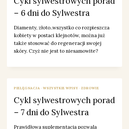
Cykl sylwestrowych porad
– 6 dni do Sylwestra
Diamenty, złoto..wszystko co rozpieszcza
kobiety w postaci klejnotów, można już
także stosować do regeneracji swojej
skóry. Czyż nie jest to niesamowite?
PIELĘGNACJA
·
WSZYSTKIE WPISY
·
ZDROWIE
Cykl sylwestrowych porad
– 7 dni do Sylwestra
Prawidłowa suplementacja pozwala