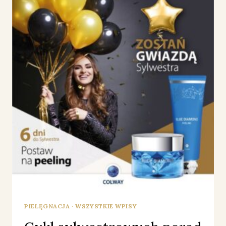
PIELĘGNACJA
·
WSZYSTKIE WPISY