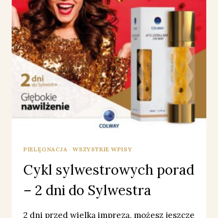
PIELĘGNACJA
·
WSZYSTKIE WPISY
Cykl sylwestrowych porad
– 2 dni do Sylwestra
2 dni przed wielką imprezą, możesz jeszcze